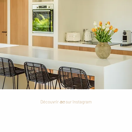
ae
Découvrir
sur Instagram