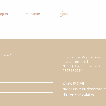
ojets
Prestations
Contact
Nom
ae.atelierelisa@gmail.com
ae.studioensoleille
Nîmes (et partout ailleurs)
06 73 85 97 54
ELISA KOUBI
architecte et décoratric
d'intérieurs solaires