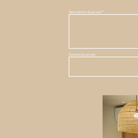
Description du projet
Surface du projet