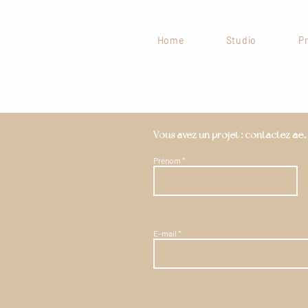
Home
Studio
Pr
ae
Vous avez un projet : contactez
.
Prénom
E-mail